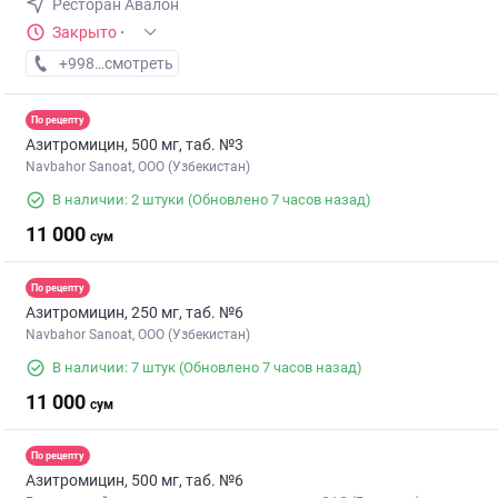
Ресторан Авалон
Закрыто
·
+998 (55) XXX-XX-XX
смотреть
По рецепту
Азитромицин, 500 мг, таб. №3
Navbahor Sanoat, ООО (Узбекистан)
В наличии: 2 штуки
(Обновлено 7 часов назад)
11 000
сум
По рецепту
Азитромицин, 250 мг, таб. №6
Navbahor Sanoat, ООО (Узбекистан)
В наличии: 7 штук
(Обновлено 7 часов назад)
11 000
сум
По рецепту
Азитромицин, 500 мг, таб. №6