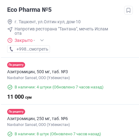
Eco Pharma №5
г. Ташкент, ул.Олтин кул, дом-10
Напротив ресторана "Тантана", мечеть Ислам
ота
Закрыто
·
+998 (55) XXX-XX-XX
смотреть
По рецепту
Азитромицин, 500 мг, таб. №3
Navbahor Sanoat, ООО (Узбекистан)
В наличии: 4 штуки
(Обновлено 7 часов назад)
11 000
сум
По рецепту
Азитромицин, 250 мг, таб. №6
Navbahor Sanoat, ООО (Узбекистан)
В наличии: 8 штук
(Обновлено 7 часов назад)