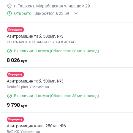
г. Ташкент, Мирабадская улица дом 29
Открыто
·
Закроется в 23:59
По рецепту
Азитромицин таб. 500мг. №3
ООО "NAVBAHOR SANOAT " УЗБЕКИСТАН
В наличии: 1 штука
(Обновлено 38 мин. назад)
8 026
сум
По рецепту
Азитромицин таб. 500мг. №3
Dentafill plus, Узбекистан
В наличии: 1 штука
(Обновлено 38 мин. назад)
9 790
сум
По рецепту
Азитромицин капс. 250мг. №6
RADIKS, Узбекистан