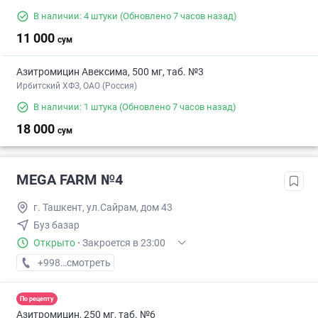
В наличии: 4 штуки
(Обновлено 7 часов назад)
11 000
сум
Азитромицин Авексима, 500 мг, таб. №3
Ирбитский ХФЗ, ОАО (Россия)
В наличии: 1 штука
(Обновлено 7 часов назад)
18 000
сум
MEGA FARM №4
г. Ташкент, ул.Сайрам, дом 43
Буз базар
Открыто
·
Закроется в 23:00
+998 (55) XXX-XX-XX
смотреть
По рецепту
Азитромицин, 250 мг, таб. №6