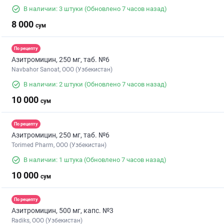
В наличии: 3 штуки
(Обновлено 7 часов назад)
8 000
сум
По рецепту
Азитромицин, 250 мг, таб. №6
Navbahor Sanoat, ООО (Узбекистан)
В наличии: 2 штуки
(Обновлено 7 часов назад)
10 000
сум
По рецепту
Азитромицин, 250 мг, таб. №6
Torimed Pharm, OOO (Узбекистан)
В наличии: 1 штука
(Обновлено 7 часов назад)
10 000
сум
По рецепту
Азитромицин, 500 мг, капс. №3
Radiks, ООО (Узбекистан)