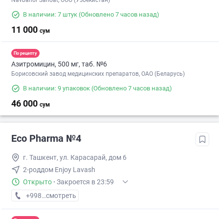
Navbahor Sanoat, ООО (Узбекистан)
В наличии: 7 штук
(Обновлено 7 часов назад)
11 000
сум
По рецепту
Азитромицин, 500 мг, таб. №6
Борисовский завод медицинских препаратов, ОАО (Беларусь)
В наличии: 9 упаковок
(Обновлено 7 часов назад)
46 000
сум
Eco Pharma №4
г. Ташкент, ул. Карасарай, дом 6
2-роддом Enjoy Lavash
Открыто
·
Закроется в 23:59
+998 (55) XXX-XX-XX
смотреть