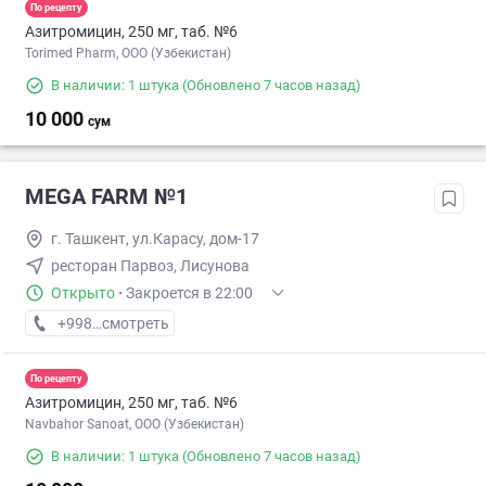
По рецепту
Азитромицин, 250 мг, таб. №6
Torimed Pharm, OOO (Узбекистан)
В наличии: 1 штука
(Обновлено 7 часов назад)
10 000
сум
MEGA FARM №1
г. Ташкент, ул.Карасу, дом-17
ресторан Парвоз, Лисунова
Открыто
·
Закроется в 22:00
+998 (71) XXX-XX-XX
смотреть
По рецепту
Азитромицин, 250 мг, таб. №6
Navbahor Sanoat, ООО (Узбекистан)
В наличии: 1 штука
(Обновлено 7 часов назад)