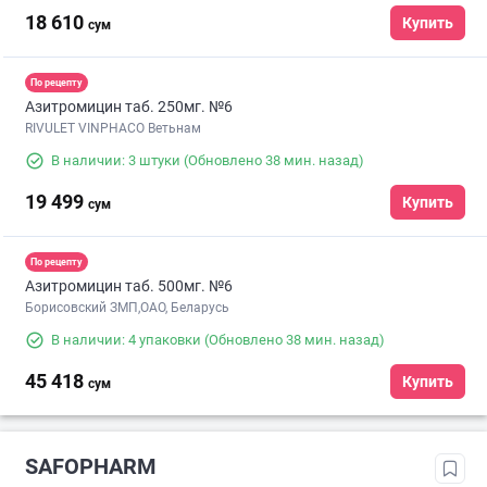
18 610
Купить
сум
По рецепту
Азитромицин таб. 250мг. №6
RIVULET VINPHACO Ветьнам
В наличии: 3 штуки
(Обновлено 38 мин. назад)
19 499
Купить
сум
По рецепту
Азитромицин таб. 500мг. №6
Борисовский ЗМП,ОАО, Беларусь
В наличии: 4 упаковки
(Обновлено 38 мин. назад)
45 418
Купить
сум
SAFOPHARM