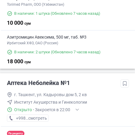
Torimed Pharm, OOO (Узбекистан)
В наличии: 1 штука
(Обновлено 7 часов назад)
10 000
сум
Азитромицин Авексима, 500 мг, таб. №3
Ирбитский ХФЗ, ОАО (Россия)
В наличии: 2 штуки
(Обновлено 7 часов назад)
18 000
сум
Аптека Неболейка №1
г. Ташкент, ул. Кадыровы дом 5, 2 кв
Институт Акушерства и Гинекологии
Открыто
·
Закроется в 22:00
+998 (71) XXX-XX-XX
смотреть
По рецепту