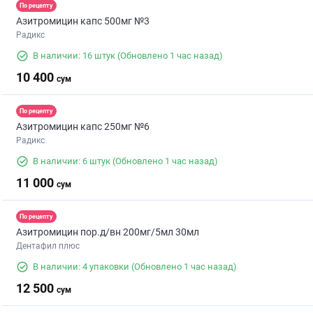
По рецепту
Азитромицин капс 500мг №3
Радикс
В наличии: 16 штук
(Обновлено 1 час назад)
10 400
сум
По рецепту
Азитромицин капс 250мг №6
Радикс
В наличии: 6 штук
(Обновлено 1 час назад)
11 000
сум
По рецепту
Азитромицин пор.д/вн 200мг/5мл 30мл
Дентафил плюс
В наличии: 4 упаковки
(Обновлено 1 час назад)
12 500
сум