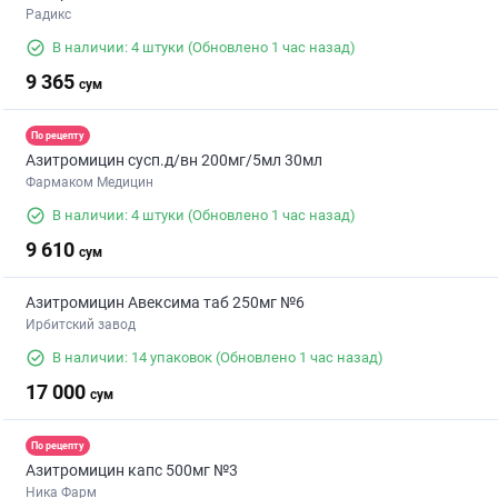
Радикс
В наличии: 4 штуки
(Обновлено 1 час назад)
9 365
сум
По рецепту
Азитромицин сусп.д/вн 200мг/5мл 30мл
Фармаком Медицин
В наличии: 4 штуки
(Обновлено 1 час назад)
9 610
сум
Азитромицин Авексима таб 250мг №6
Ирбитский завод
В наличии: 14 упаковок
(Обновлено 1 час назад)
17 000
сум
По рецепту
Азитромицин капс 500мг №3
Ника Фарм