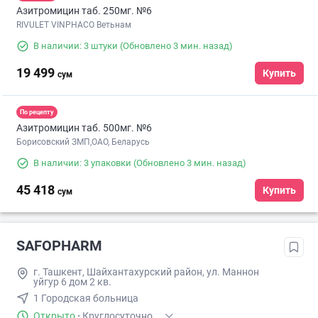
Азитромицин таб. 250мг. №6
RIVULET VINPHACO Ветьнам
В наличии: 3 штуки
(Обновлено 3 мин. назад)
19 499
Купить
сум
По рецепту
Азитромицин таб. 500мг. №6
Борисовский ЗМП,ОАО, Беларусь
В наличии: 3 упаковки
(Обновлено 3 мин. назад)
45 418
Купить
сум
SAFOPHARM
г. Ташкент, Шайхантахурский район, ул. Маннон
уйгур 6 дом 2 кв.
1 Городская больница
Открыто
·
Круглосуточно