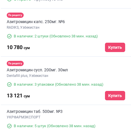
По рецепту
Азитромицин капс. 250мг. №6
RADIKS, Узбекистан
В наличии: 2 штуки
(Обновлено 38 мин. назад)
10 780
Купить
сум
По рецепту
Азитромицин сусп. 200мг. 30мл
Dentafill plus, Узбекистан
В наличии: 3 упаковки
(Обновлено 38 мин. назад)
13 121
Купить
сум
Азитромицин таб. 500мг. №3
УКРФАРМЭКСПОРТ
В наличии: 5 штук
(Обновлено 38 мин. назад)