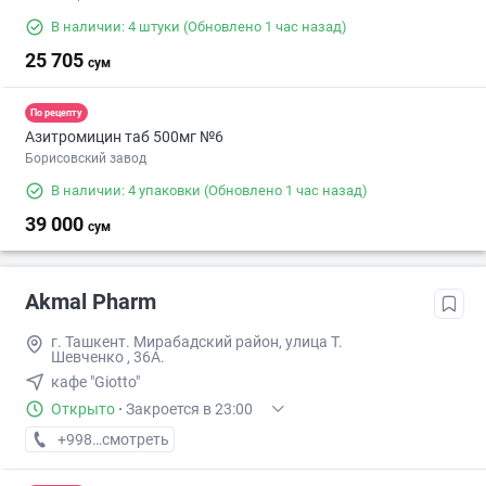
В наличии: 4 штуки
(Обновлено 1 час назад)
25 705
сум
По рецепту
Азитромицин таб 500мг №6
Борисовский завод
В наличии: 4 упаковки
(Обновлено 1 час назад)
39 000
сум
Akmal Pharm
г. Ташкент. Мирабадский район, улица Т.
Шевченко , 36А.
кафе "Giotto"
Открыто
·
Закроется в 23:00
+998 (99) XXX-XX-XX
смотреть