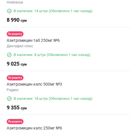
Новбахор
В наличии: 14 штук
(Обновлено 1 час назад)
8 990
сум
По рецепту
Азитромицин таб 250мг №6
Дентафил плюс
В наличии: 8 штук
(Обновлено 1 час назад)
9 025
сум
По рецепту
Азитромицин капс 500мг №3
Радикс
В наличии: 18 штук
(Обновлено 1 час назад)
9 355
сум
По рецепту
Азитромицин капс 250мг №6