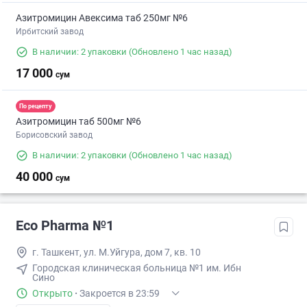
Азитромицин Авексима таб 250мг №6
Ирбитский завод
В наличии: 2 упаковки
(Обновлено 1 час назад)
17 000
сум
По рецепту
Азитромицин таб 500мг №6
Борисовский завод
В наличии: 2 упаковки
(Обновлено 1 час назад)
40 000
сум
Eco Pharma №1
г. Ташкент, ул. М.Уйгура, дом 7, кв. 10
Городская клиническая больница №1 им. Ибн
Сино
Открыто
·
Закроется в 23:59