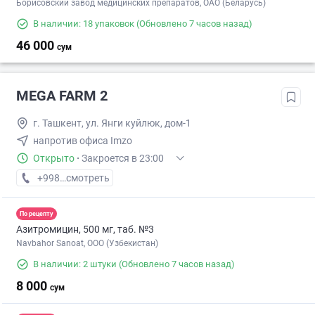
Борисовский завод медицинских препаратов, ОАО (Беларусь)
В наличии: 18 упаковок
(Обновлено 7 часов назад)
46 000
сум
MEGA FARM 2
г. Ташкент, ул. Янги куйлюк, дом-1
напротив офиса Imzo
Открыто
·
Закроется в 23:00
+998 (71) XXX-XX-XX
смотреть
По рецепту
Азитромицин, 500 мг, таб. №3
Navbahor Sanoat, ООО (Узбекистан)
В наличии: 2 штуки
(Обновлено 7 часов назад)
8 000
сум