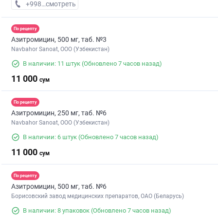
+998 (71) XXX-XX-XX
смотреть
По рецепту
Азитромицин, 500 мг, таб. №3
Navbahor Sanoat, ООО (Узбекистан)
В наличии: 11 штук
(Обновлено 7 часов назад)
11 000
сум
По рецепту
Азитромицин, 250 мг, таб. №6
Navbahor Sanoat, ООО (Узбекистан)
В наличии: 6 штук
(Обновлено 7 часов назад)
11 000
сум
По рецепту
Азитромицин, 500 мг, таб. №6
Борисовский завод медицинских препаратов, ОАО (Беларусь)
В наличии: 8 упаковок
(Обновлено 7 часов назад)