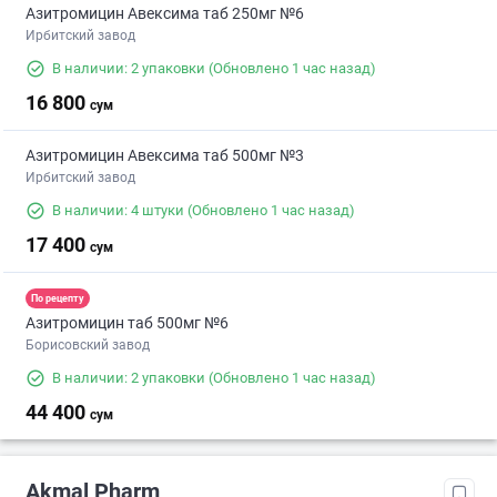
Азитромицин Авексима таб 250мг №6
Ирбитский завод
В наличии: 2 упаковки
(Обновлено 1 час назад)
16 800
сум
Азитромицин Авексима таб 500мг №3
Ирбитский завод
В наличии: 4 штуки
(Обновлено 1 час назад)
17 400
сум
По рецепту
Азитромицин таб 500мг №6
Борисовский завод
В наличии: 2 упаковки
(Обновлено 1 час назад)
44 400
сум
Akmal Pharm