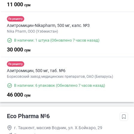
11 000
сум
По рецепту
Азитромицин-Nikapharm, 500 мг, капс. №3
Nika Pharm, ООО (Узбекистан)
В наличии: 1 штука
(Обновлено 7 часов назад)
30 000
сум
По рецепту
Азитромицин, 500 мг, таб. №6
Борисовский завод медицинских препаратов, ОАО (Беларусь)
В наличии: 6 упаковок
(Обновлено 7 часов назад)
46 000
сум
Eco Pharma №6
г. Ташкент, массив Водник, ул. Х.Бойкаро, 29