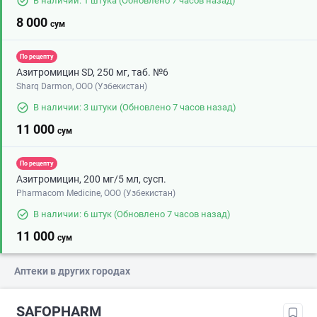
В наличии: 1 штука
(Обновлено 7 часов назад)
8 000
сум
По рецепту
Азитромицин SD, 250 мг, таб. №6
Sharq Darmon, OOO (Узбекистан)
В наличии: 3 штуки
(Обновлено 7 часов назад)
11 000
сум
По рецепту
Азитромицин, 200 мг/5 мл, сусп.
Pharmacom Medicine, OOO (Узбекистан)
В наличии: 6 штук
(Обновлено 7 часов назад)
11 000
сум
Аптеки в других городах
SAFOPHARM