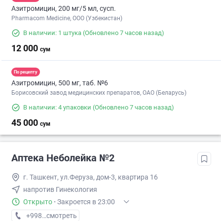
Азитромицин, 200 мг/5 мл, сусп.
Pharmacom Medicine, OOO (Узбекистан)
В наличии: 1 штука
(Обновлено 7 часов назад)
12 000
сум
По рецепту
Азитромицин, 500 мг, таб. №6
Борисовский завод медицинских препаратов, ОАО (Беларусь)
В наличии: 4 упаковки
(Обновлено 7 часов назад)
45 000
сум
Аптека Неболейка №2
г. Ташкент, ул.Феруза, дом-3, квартира 16
напротив Гинекология
Открыто
·
Закроется в 23:00
+998 (71) XXX-XX-XX
смотреть