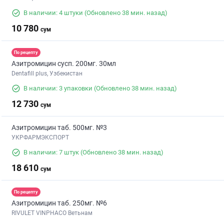
В наличии: 4 штуки
(Обновлено 38 мин. назад)
10 780
сум
По рецепту
Азитромицин сусп. 200мг. 30мл
Dentafill plus, Узбекистан
В наличии: 3 упаковки
(Обновлено 38 мин. назад)
12 730
сум
Азитромицин таб. 500мг. №3
УКРФАРМЭКСПОРТ
В наличии: 7 штук
(Обновлено 38 мин. назад)
18 610
сум
По рецепту
Азитромицин таб. 250мг. №6
RIVULET VINPHACO Ветьнам