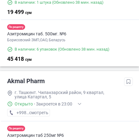
В наличии: 1 штука
(Обновлено 38 мин. назад)
19 499
сум
По рецепту
Азитромицин таб. 500мг. №6
Борисовский ЗМП,ОАО, Беларусь
В наличии: 6 упаковок
(Обновлено 38 мин. назад)
45 418
сум
Akmal Pharm
г. Ташкент. Чиланзарский район, 9 квартал,
улица Катартал, 5
Открыто
·
Закроется в 23:00
+998 (99) XXX-XX-XX
смотреть
По рецепту
Азитромицин таб 250мг №6