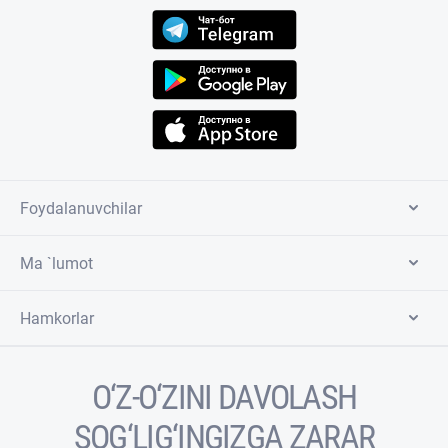
Foydalanuvchilar
Ma `lumot
Hamkorlar
O‘Z-O‘ZINI DAVOLASH
SOG‘LIG‘INGIZGA ZARAR