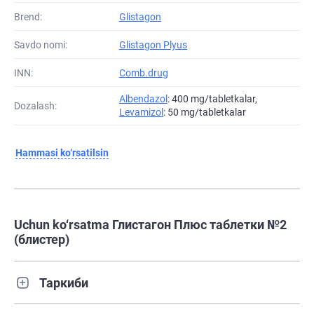
Brend:
Glistagon
Savdo nomi:
Glistagon Plyus
INN:
Comb.drug
Albendazol
: 400 mg/tabletkalar,
Dozalash:
Levamizol
: 50 mg/tabletkalar
Hammasi ko‘rsatilsin
Uchun ko‘rsatma Глистагон Плюс таблетки №2
(блистер)
Таркиби