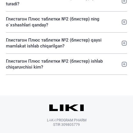
turadi?
Глистагон Плюс таблетки №2 (блистер) ning
o`xshashlari qanday?
Глистагон Плюс таблетки №2 (блистер) qaysi
mamlakat ishlab chiqarilgan?
Глистагон Плюс таблетки №2 (блистер) ishlab
chiqaruvchisi kim?
L-I-K-I PROGRAM PHARM
STIR 309805779