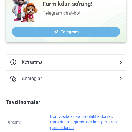
Farmikdan so'rang!
Telegram chat-boti
Telegram
Ko‘rsatma
Analoglar
Tavsifnomalar
Dori vositalari va profilaktik dorilar
,
Parazitlarga qarshi dorilar
,
Qurtlarga
Turkum:
qarshi dorilar