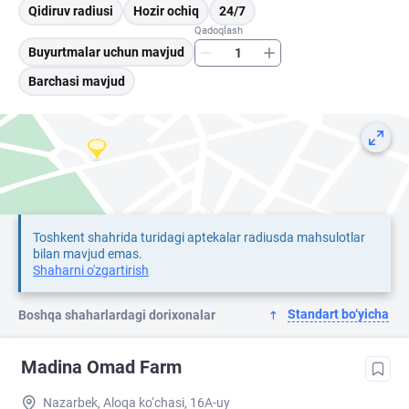
Qidiruv radiusi
Hozir ochiq
24/7
Qadoqlash
Buyurtmalar uchun mavjud
Barchasi mavjud
Toshkent shahrida turidagi aptekalar radiusda mahsulotlar
bilan mavjud emas.
Shaharni o'zgartirish
Standart bo‘yicha
Boshqa shaharlardagi dorixonalar
Madina Omad Farm
Nazarbek, Aloqa ko‘chasi, 16A-uy