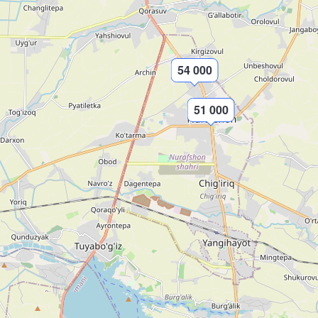
54 000
51 000