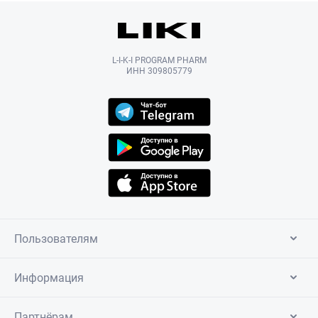
L-I-K-I PROGRAM PHARM
ИНН 309805779
Пользователям
Информация
Партнёрам