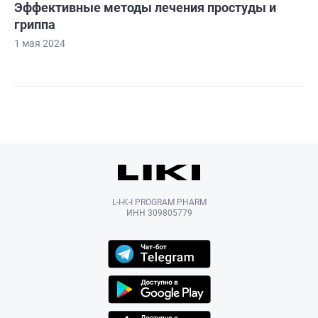
Эффективные методы лечения простуды и
гриппа
1 мая 2024
L-I-K-I PROGRAM PHARM
ИНН 309805779