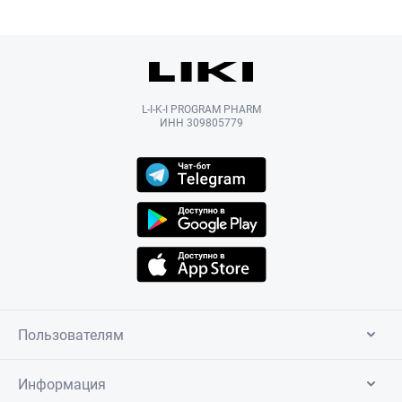
L-I-K-I PROGRAM PHARM
ИНН 309805779
Пользователям
Информация