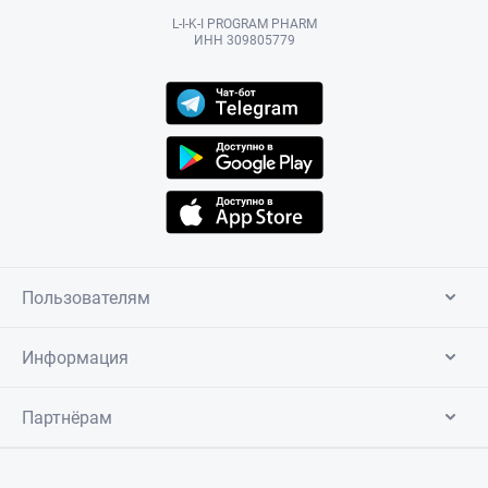
L-I-K-I PROGRAM PHARM
ИНН 309805779
Пользователям
Информация
Партнёрам