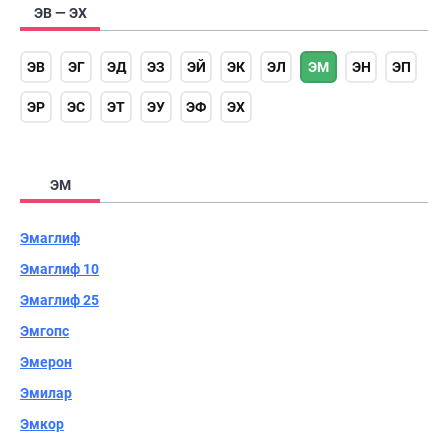
ЭВ — ЭХ
ЭВ
ЭГ
ЭД
ЭЗ
ЭЙ
ЭК
ЭЛ
ЭМ
ЭН
ЭП
ЭР
ЭС
ЭТ
ЭУ
ЭФ
ЭХ
ЭМ
Эмаглиф
Эмаглиф 10
Эмаглиф 25
Эмгопс
Эмерон
Эмилар
Эмкор