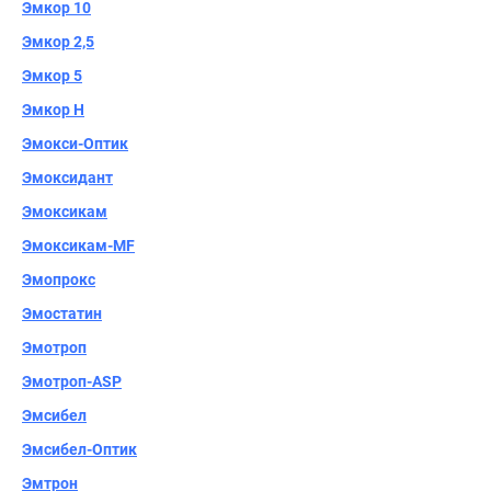
Эмкор 10
Эмкор 2,5
Эмкор 5
Эмкор Н
Эмокси-Оптик
Эмоксидант
Эмоксикам
Эмоксикам-MF
Эмопрокс
Эмостатин
Эмотроп
Эмотроп-ASP
Эмсибел
Эмсибел-Оптик
Эмтрон