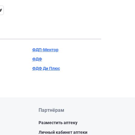
У
ФДП-Ментор
ФДФ
ФДФ Ди Плюс
Партнёрам
Разместить аптеку
Личный кабинет аптеки