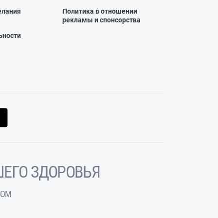
елания
Политика в отношении
рекламы и спонсорства
ьности
ЕГО ЗДОРОВЬЯ
ЧОМ