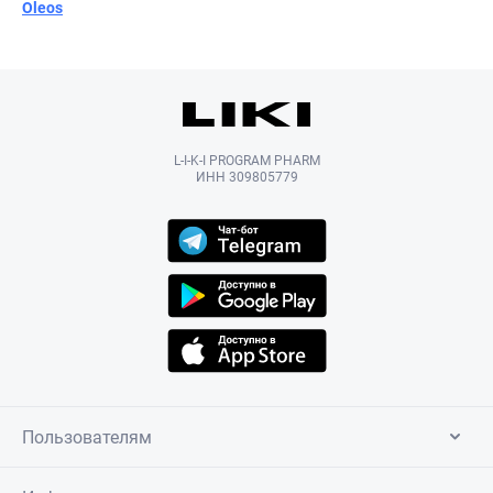
Oleos
L-I-K-I PROGRAM PHARM
ИНН 309805779
Пользователям