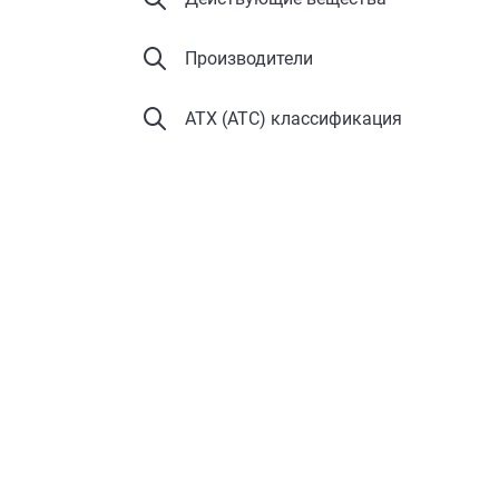
Производители
АТХ (ATC) классификация