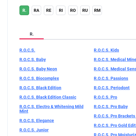
R.
RA
RE
RI
RO
RU
RМ
R.
R.O.C.S.
R.O.C.S. Kids
R.O.C.S. Baby
R.O.C.S. Medical Mine
R.O.C.S. Baby Neon
R.O.C.S. Medical Sens
R.O.C.S. Biocomplex
R.O.C.S. Passions
R.O.C.S. Black Edition
R.O.C.S. Periodont
R.O.C.S. Black Edition Classic
R.O.C.S. Pro
R.O.C.S. Electro & Whitening Mild
R.O.C.S. Pro Baby
Mint
R.O.C.S. Pro Brackets
R.O.C.S. Elegance
R.O.C.S. Pro Gold Edi
R.O.C.S. Junior
R.O.C.S. Pro Moisturi