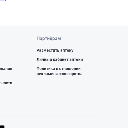
Партнёрам
Разместить аптеку
Личный кабинет аптеки
елания
Политика в отношении
рекламы и спонсорства
ьности