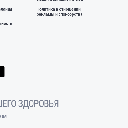
Личный кабинет аптеки
елания
Политика в отношении
рекламы и спонсорства
ьности
ЕГО ЗДОРОВЬЯ
ЧОМ