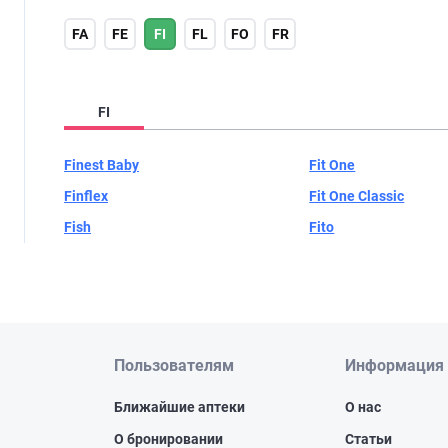
FA
FE
FI
FL
FO
FR
FI
Finest Baby
Fit One
Finflex
Fit One Classic
Fish
Fito
Пользователям
Информация
Ближайшие аптеки
О нас
О бронировании
Статьи