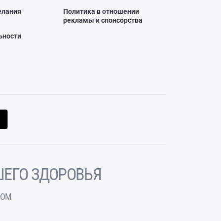
елания
Политика в отношении
рекламы и спонсорства
ьности
ЕГО ЗДОРОВЬЯ
ЧОМ