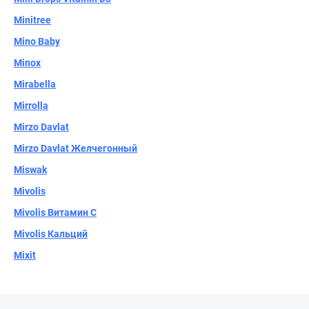
Minitree
Mino Baby
Minox
Mirabella
Mirrolla
Mirzo Davlat
Mirzo Davlat Желчегонный
Miswak
Mivolis
Mivolis Витамин C
Mivolis Кальций
Mixit