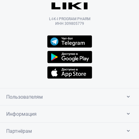
L-I-K-I PROGRAM PHARM
ИНН 309805779
Пользователям
Информация
Партнёрам