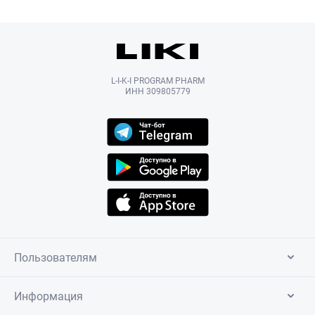
L-I-K-I PROGRAM PHARM
ИНН 309805779
Пользователям
Информация