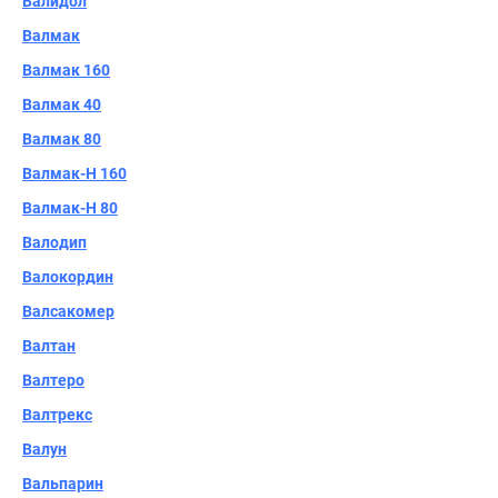
Валидол
Валмак
Валмак 160
Валмак 40
Валмак 80
Валмак-Н 160
Валмак-Н 80
Валодип
Валокордин
Валсакомер
Валтан
Валтеро
Валтрекс
Валун
Вальпарин