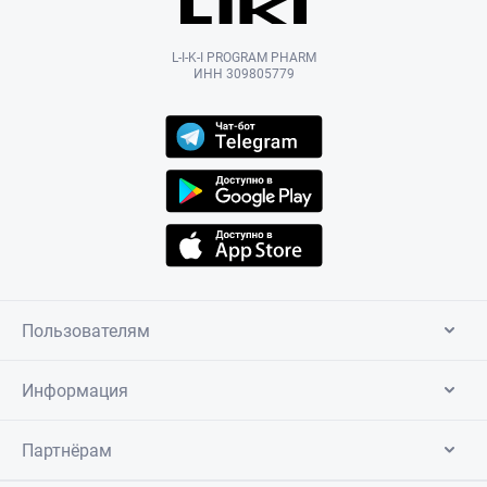
L-I-K-I PROGRAM PHARM
ИНН 309805779
Пользователям
Информация
Партнёрам