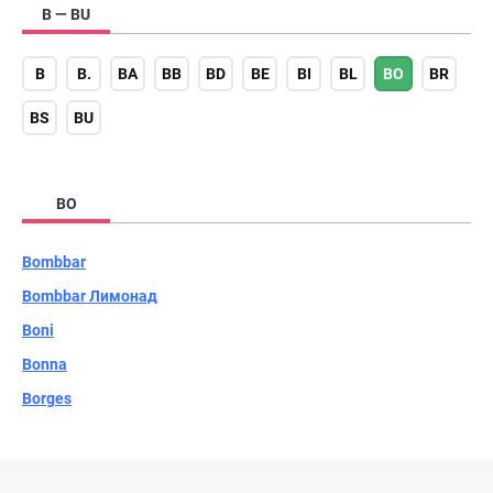
B — BU
B
B.
BA
BB
BD
BE
BI
BL
BO
BR
BS
BU
BO
Bombbar
Bombbar Лимонад
Boni
Bonna
Borges