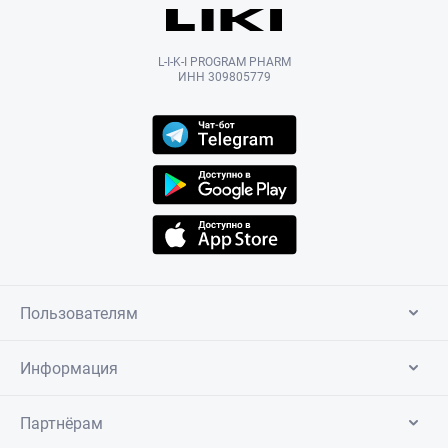
L-I-K-I PROGRAM PHARM
ИНН 309805779
Пользователям
Информация
Партнёрам