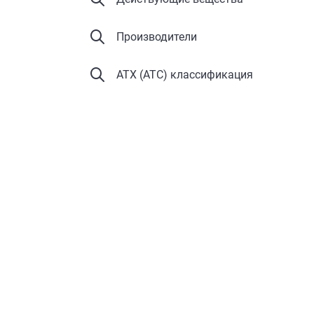
Производители
АТХ (ATC) классификация