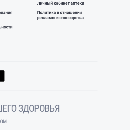
Личный кабинет аптеки
елания
Политика в отношении
рекламы и спонсорства
ьности
ЕГО ЗДОРОВЬЯ
ЧОМ