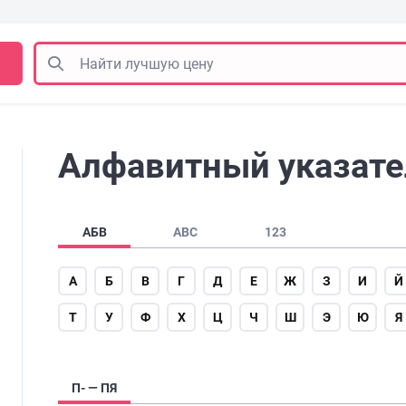
Алфавитный указател
АБВ
ABC
123
А
Б
В
Г
Д
Е
Ж
З
И
Й
Т
У
Ф
Х
Ц
Ч
Ш
Э
Ю
Я
П- — ПЯ