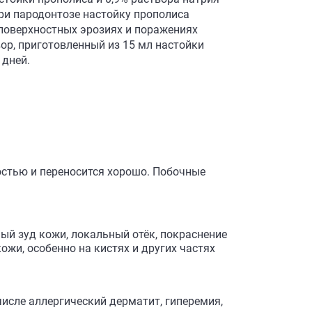
 При пародонтозе настойку прополиса
 поверхностных эрозиях и поражениях
ор, приготовленный из 15 мл настойки
 дней.
остью и переносится хорошо. Побочные
ый зуд кожи, локальный отёк, покраснение
ожи, особенно на кистях и других частях
числе аллергический дерматит, гиперемия,