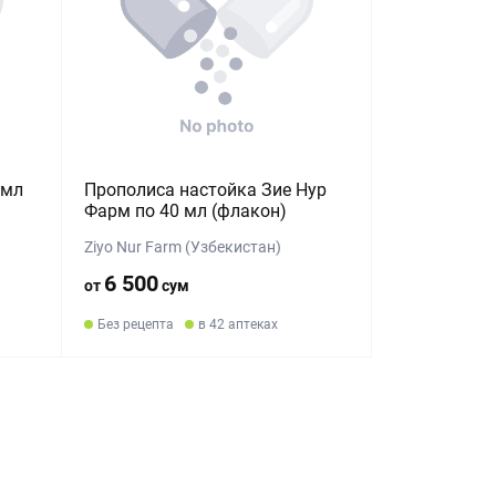
 мл
Прополиса настойка Зие Нур
Фарм по 40 мл (флакон)
Ziyo Nur Farm (Узбекистан)
6 500
от
сум
Без рецепта
в 42 аптеках