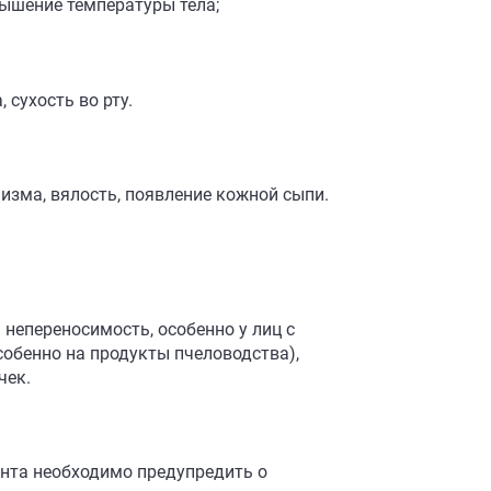
вышение температуры тела;
сухость во рту.
изма, вялость, появление кожной сыпи.
непереносимость, особенно у лиц с
собенно на продукты пчеловодства),
чек.
нта необходимо предупредить о