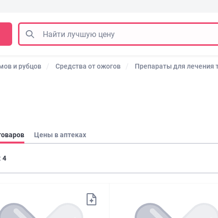
мов и рубцов
Средства от ожогов
Препараты для лечения 
товаров
Цены в аптеках
:
4