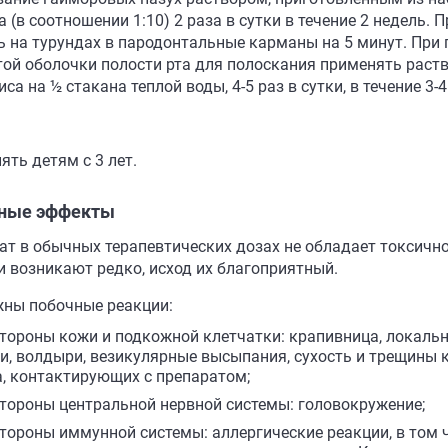
 (в соотношении 1:10) 2 раза в сутки в течение 2 недель.
ь на турундах в пародонтальные карманы на 5 минут. При
той оболочки полости рта для полоскания применять раств
са на ½ стакана теплой воды, 4-5 раз в сутки, в течение 3-4
ять детям с 3 лет.
ные эффекты
ат в обычных терапевтических дозах не обладает токсичн
и возникают редко, исход их благоприятный.
ны побочные реакции:
стороны кожи и подкожной клетчатки: крапивница, локальн
и, волдыри, везикулярные высыпания, сухость и трещины к
а, контактирующих с препаратом;
стороны центральной нервной системы: головокружение;
стороны иммунной системы: аллергические реакции, в том 