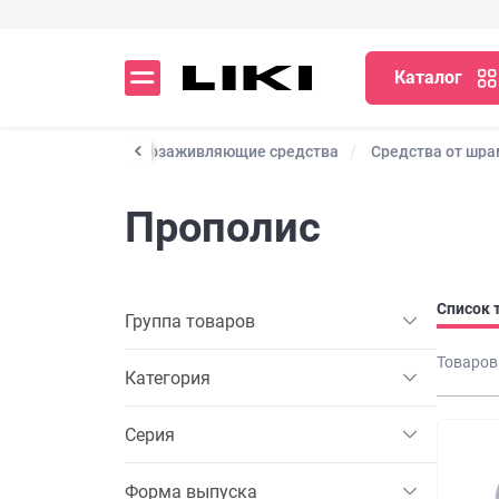
Каталог
го действия
Ранозаживляющие средства
Средства от шра
Прополис
Список 
Группа товаров
Товаров
Категория
Серия
Форма выпуска