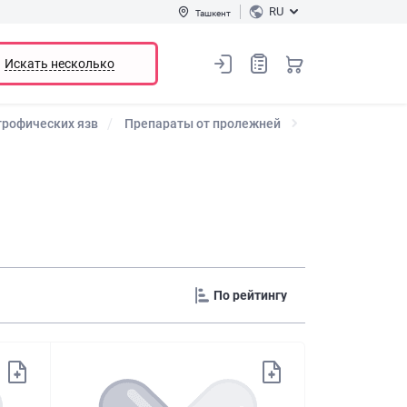
RU
Ташкент
Искать несколько
трофических язв
Препараты от пролежней