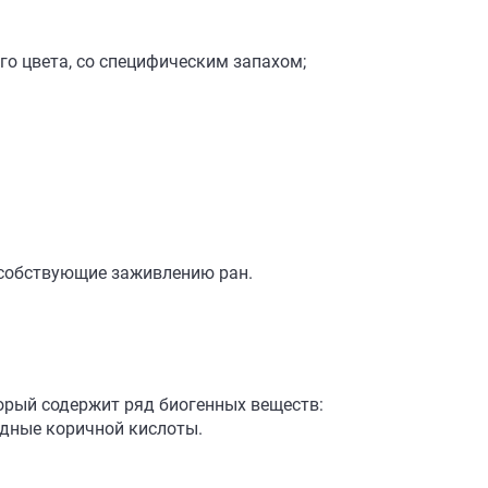
го цвета, со специфическим запахом;
особствующие заживлению ран.
торый содержит ряд биогенных веществ:
одные коричной кислоты.