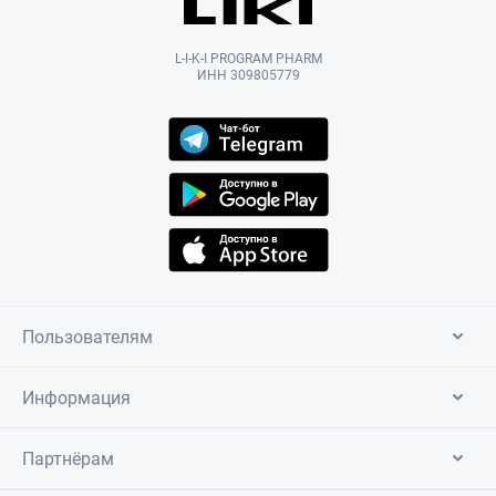
L-I-K-I PROGRAM PHARM
ИНН 309805779
Пользователям
Информация
Партнёрам