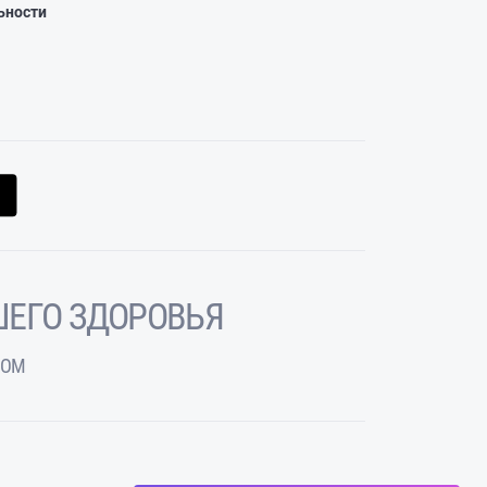
ьности
ЕГО ЗДОРОВЬЯ
ЧОМ