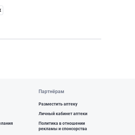
X
Партнёрам
Разместить аптеку
Личный кабинет аптеки
елания
Политика в отношении
рекламы и спонсорства