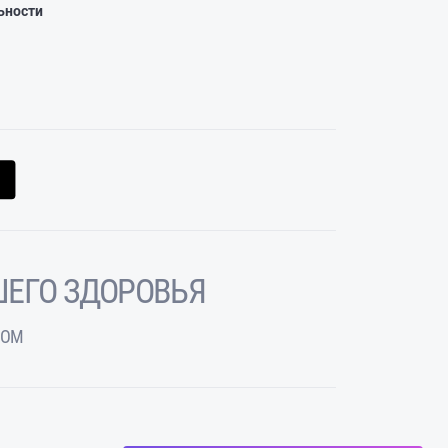
ьности
ЕГО ЗДОРОВЬЯ
ЧОМ