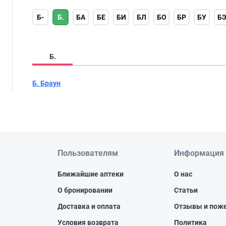
Б-
Б.
БА
БЕ
БИ
БЛ
БО
БР
БУ
Б
Б.
Б. Браун
Пользователям
Информация
Ближайшие аптеки
О нас
О бронировании
Статьи
Доставка и оплата
Отзывы и пож
Условия возврата
Политика