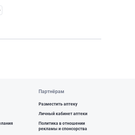
Э
Партнёрам
Разместить аптеку
Личный кабинет аптеки
елания
Политика в отношении
рекламы и спонсорства