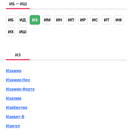
ИБ — ИШ
ИБ
ИД
ИЗ
ИМ
ИН
ИП
ИР
ИС
ИТ
ИФ
ИХ
ИШ
ИЗ
Изамин
Изамин Нео
Изамин Форте
Изапим
Изибиотик
Изивит-В
Изигел