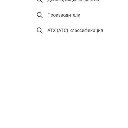
Производители
АТХ (ATC) классификация