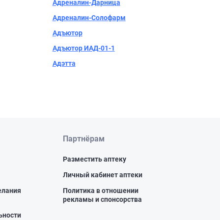
Адреналин-Дарница
Адреналин-Солофарм
Адъютор
Адъютор ИАД-01-1
Адэтта
Партнёрам
Разместить аптеку
Личный кабинет аптеки
елания
Политика в отношении
рекламы и спонсорства
ьности