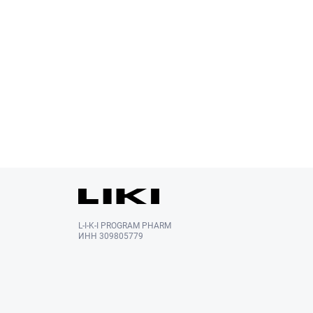
L-I-K-I PROGRAM PHARM
ИНН 309805779