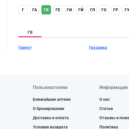
Г
ГА
ГВ
ГЕ
ГИ
ГЙ
ГЛ
ГО
ГР
Г
ГВ
Гвилот
Гвоздика
Пользователям
Информация
Ближайшие аптеки
О нас
О бронировании
Статьи
Доставка и оплата
Отзывы и пож
Условия возврата
Политика