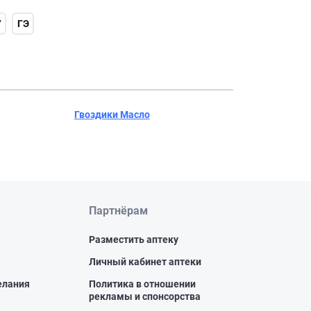
У
ГЭ
Гвоздики Масло
Партнёрам
Разместить аптеку
Личный кабинет аптеки
елания
Политика в отношении
рекламы и спонсорства