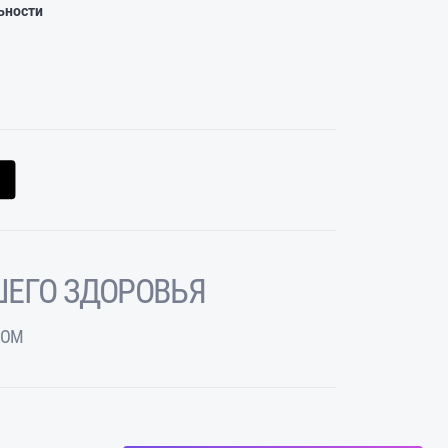
ьности
ЕГО ЗДОРОВЬЯ
ЧОМ