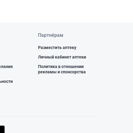
Партнёрам
Разместить аптеку
Личный кабинет аптеки
елания
Политика в отношении
рекламы и спонсорства
ьности