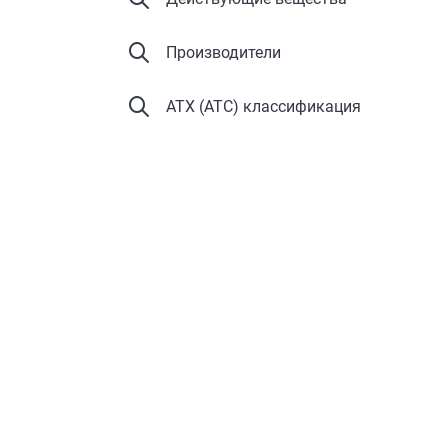
Производители
АТХ (ATC) классификация