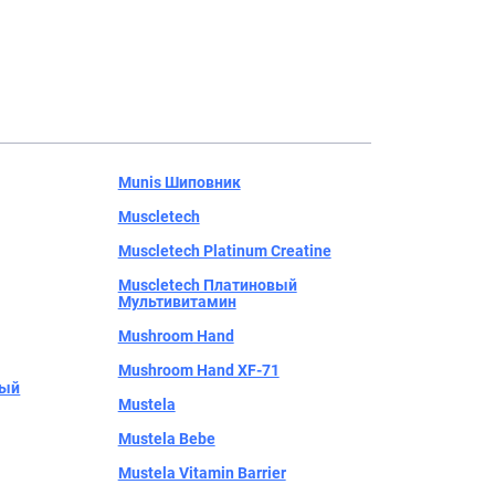
Munis Шиповник
Muscletech
Muscletech Platinum Creatine
Muscletech Платиновый
Мультивитамин
Mushroom Hand
Mushroom Hand XF-71
ный
Mustela
Mustela Bebe
Mustela Vitamin Barrier