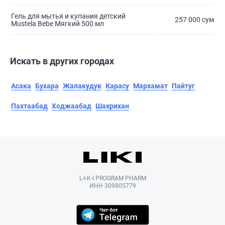
Гель для мытья и купания детский
257 000 сум
Mustela Bebe Мягкий 500 мл
Искать в других городах
Асака
Бухара
Жалакудук
Карасу
Мархамат
Пайтуг
Пахтаабад
Ходжаабад
Шахрихан
L-I-K-I PROGRAM PHARM
ИНН 309805779