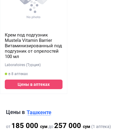
Крем под подгузник
Mustela Vitamin Barrier
Витаминизированный под
подгузник от опрелостей
100 мл
Laboratoires (Турция)
в 8 аптеках
Цены в аптеках
Цены в
Ташкенте
185 000
257 000
от
сум
до
сум
(1 аптека)