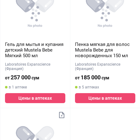
Гель для мытья и купания
Пенка мягкая для волос
детский Mustela Bebe
Mustela Bebe для
Мягкий 500 мл
новорожденных 150 мл
Laboratoires Expanscience
Laboratoires Expanscience
(Франция)
(Франция)
257 000
185 000
от
сум
от
сум
в 1 аптеке
в 5 аптеках
Цены в аптеках
Цены в аптеках