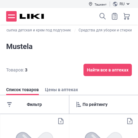
RU
Ташкент
Присыпка детская и крем под подгузник
Средства для уборки и стирки
Mustela
Товаров:
3
Найти все в аптеках
Список товаров
Цены в аптеках
Фильтр