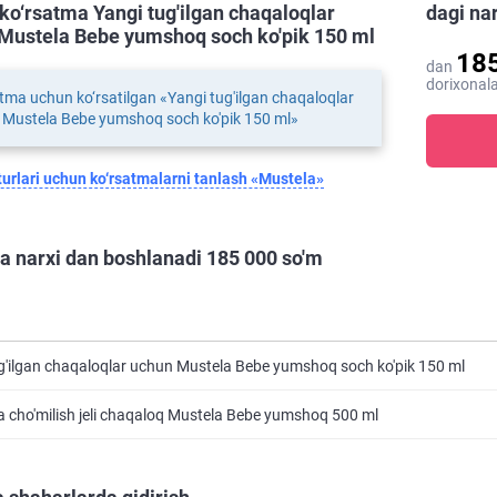
ko‘rsatma Yangi tug'ilgan chaqaloqlar
dagi na
Mustela Bebe yumshoq soch ko'pik 150 ml
18
dan
dorixonala
tma uchun ko‘rsatilgan «Yangi tug'ilgan chaqaloqlar
 Mustela Bebe yumshoq soch ko'pik 150 ml»
urlari uchun ko‘rsatmalarni tanlash «Mustela»
a narxi dan boshlanadi 185 000 so'm
g'ilgan chaqaloqlar uchun Mustela Bebe yumshoq soch ko'pik 150 ml
a cho'milish jeli chaqaloq Mustela Bebe yumshoq 500 ml