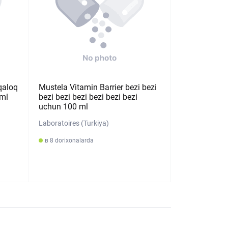
qaloq
Mustela Vitamin Barrier bezi bezi
ml
bezi bezi bezi bezi bezi bezi
uchun 100 ml
Laboratoires (Turkiya)
в 8 dorixonalarda