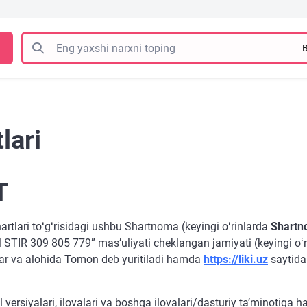
B
lari
T
rtlari toʻgʻrisidagi ushbu Shartnoma (keyingi oʻrinlarda
Shart
TIR 309 805 779” masʼuliyati cheklangan jamiyati (keyingi oʻr
lar va alohida Tomon deb yuritiladi hamda
https://liki.uz
saytidan
rsiyalari, ilovalari va boshqa ilovalari/dasturiy taʼminotiga ha