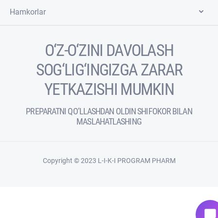
Hamkorlar
O‘Z-O‘ZINI DAVOLASH
SOG‘LIG‘INGIZGA ZARAR
YETKAZISHI MUMKIN
PREPARATNI QO‘LLASHDAN OLDIN SHIFOKOR BILAN
MASLAHATLASHING
Copyright © 2023 L-I-K-I PROGRAM PHARM
chat_bubble