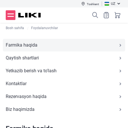
UZ
Toshkent
Bosh sahifa
Foydalanuvchilar
Farmika haqida
Qaytish shartlari
Yetkazib berish va to'lash
Kontaktlar
Rezervasyon haqida
Biz haqimizda