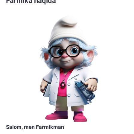
Farmika haqida
Salom, men Farmikman