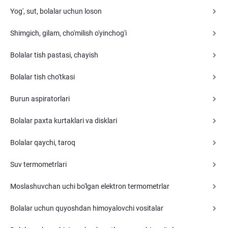
Yog', sut, bolalar uchun loson
Shimgich, gilam, cho'milish o'yinchog'i
Bolalar tish pastasi, chayish
Bolalar tish cho'tkasi
Burun aspiratorlari
Bolalar paxta kurtaklari va disklari
Bolalar qaychi, taroq
Suv termometrlari
Moslashuvchan uchi bo'lgan elektron termometrlar
Bolalar uchun quyoshdan himoyalovchi vositalar