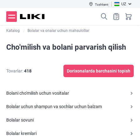
UZ
Toshkent
Katalog
Bolalar va onalar uchun mahsulotlar
Cho'milish va bolani parvarish qilish
Tovarlar:
418
Dorixonalarda barchasini topish
Bolani cho'milish uchun vositalar
Bolalar uchun shampun va sochlar uchun balzam
Bolalar sovuni
Bolalar kremlari