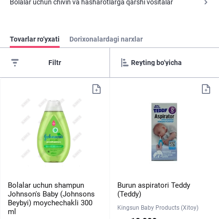
Bolalar uchun chivin va hasharotlarga qarshi vositalar
Tovarlar ro‘yxati
Dorixonalardagi narxlar
Filtr
Bolalar uchun shampun
Burun aspiratori Teddy
Johnson's Baby (Johnsons
(Teddy)
Beybyi) moychechakli 300
Kingsun Baby Products (Xitoy)
ml