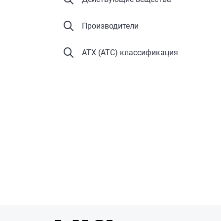
Производители
АТХ (ATC) классификация