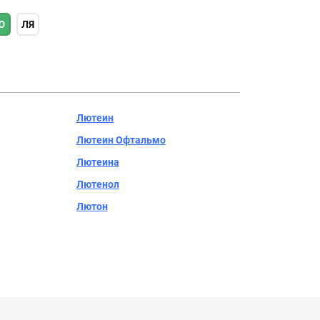
Ю
ЛЯ
Лютеин
Лютеин Офтальмо
Лютеина
Лютенол
Лютон