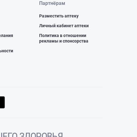
Партнёрам
Разместить аптеку
Личный кабинет аптеки
елания
Политика в отношении
рекламы и спонсорства
ьности
ЕГО ЗДОРОВЬЯ