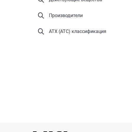
Производители
АТХ (ATC) классификация