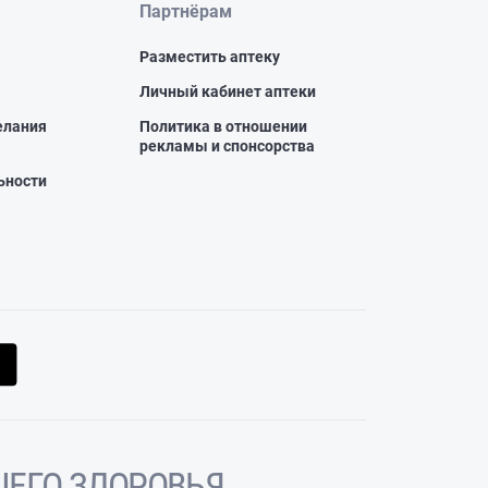
Партнёрам
Разместить аптеку
Личный кабинет аптеки
елания
Политика в отношении
рекламы и спонсорства
ьности
ЕГО ЗДОРОВЬЯ