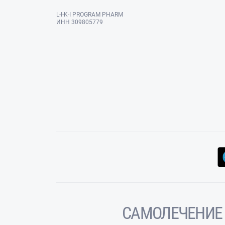
L-I-K-I PROGRAM PHARM
ИНН 309805779
САМОЛЕЧЕНИЕ