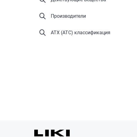
Производители
АТХ (ATC) классификация