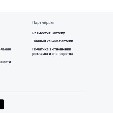
Партнёрам
Разместить аптеку
Личный кабинет аптеки
елания
Политика в отношении
рекламы и спонсорства
ьности