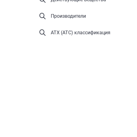
Производители
АТХ (ATC) классификация