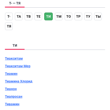
Т- — ТЯ
Т-
ТА
ТВ
ТЕ
ТИ
ТМ
ТО
ТР
ТУ
ТЫ
ТЯ
ТИ
Тиакситам
Тиакситам Мер
Тиамин
Тиамина Хлорид
Тианон
Тиапросан
Тивамин