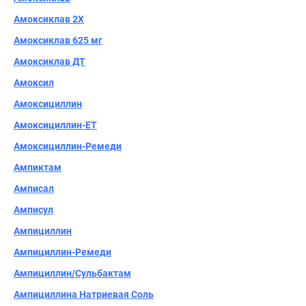
Амоксиклав 2Х
Амоксиклав 625 мг
Амоксиклав ДТ
Амоксил
Амоксициллин
Амоксициллин-ЕТ
Амоксициллин-Ремеди
Ампиктам
Амписал
Амписул
Ампициллин
Ампициллин-Ремеди
Ампициллин/Сульбактам
Ампициллина Натриевая Соль