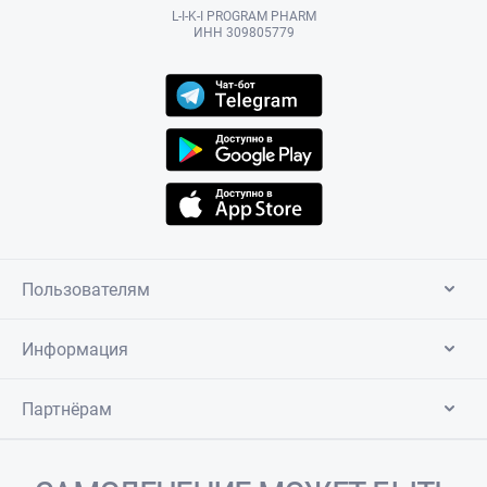
L-I-K-I PROGRAM PHARM
ИНН 309805779
Пользователям
Информация
Партнёрам