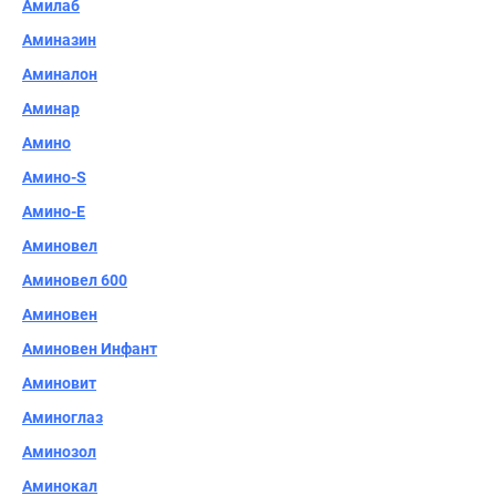
Амилаб
Аминазин
Аминалон
Аминар
Амино
Амино-S
Амино-Е
Аминовел
Аминовел 600
Аминовен
Аминовен Инфант
Аминовит
Аминоглаз
Аминозол
Аминокал