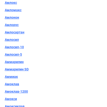
Амлокс
Амломакс
Амлонон
Амлорус
Амлосартан
Амлосил
Амлосил-10
Амлосил-5
Аммарилин
Аммарилин SD
Аммиак
Амоклав
Амоклав-1200
Амокси
Амоксиклав