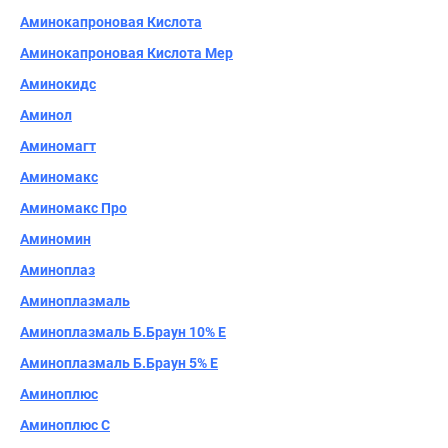
Аминокапроновая Кислота
Аминокапроновая Кислота Mер
Аминокидс
Аминол
Аминомагт
Аминомакс
Аминомакс Про
Аминомин
Аминоплаз
Аминоплазмаль
Аминоплазмаль Б.Браун 10% Е
Аминоплазмаль Б.Браун 5% Е
Аминоплюс
Аминоплюс С