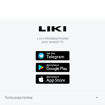
L-I-K-I PROGRAM PHARM
ИНН 309805779
Пользователям