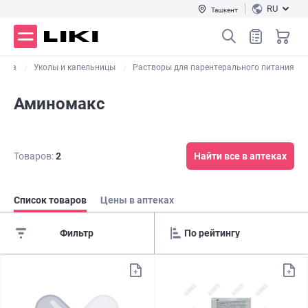
RU
Ташкент
ства
Уколы и капельницы
Растворы для парентерального питания
Аминомакс
Товаров:
2
Найти все в аптеках
Список товаров
Цены в аптеках
Фильтр