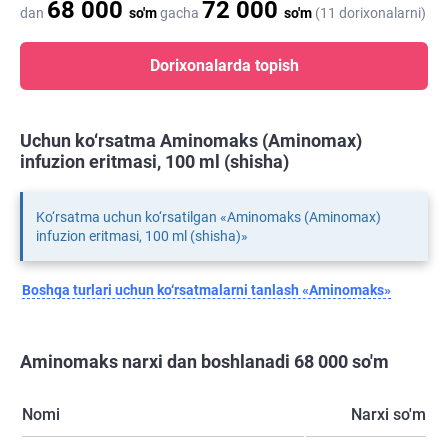
68 000
72 000
dan
so'm
gacha
so'm
(11 dorixonalarni)
Dorixonalarda topish
Uchun ko‘rsatma Aminomaks (Aminomax)
infuzion eritmasi, 100 ml (shisha)
Ko‘rsatma uchun ko‘rsatilgan «Aminomaks (Aminomax)
infuzion eritmasi, 100 ml (shisha)»
Boshqa turlari uchun ko‘rsatmalarni tanlash «Aminomaks»
Aminomaks narxi dan boshlanadi 68 000 so'm
Nomi
Narxi so'm