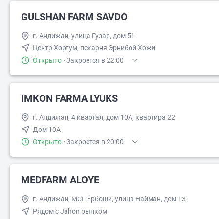
GULSHAN FARM SAVDO
г. Андижан, улица Гузар, дом 51
Центр Хортум, пекарня Эрнибой Хожи
Открыто
·
Закроется в 22:00
IMKON FARMA LYUKS
г. Андижан, 4 квартал, дом 10А, квартира 22
Дом 10А
Открыто
·
Закроется в 20:00
MEDFARM ALOYE
г. Андижан, МСГ Ёрбоши, улица Найман, дом 13
Рядом с Jahon рынком