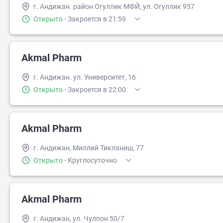
г. Андижан. район Огуллик МФЙ, ул. Огуллик 957
Открыто
·
Закроется в 21:59
Akmal Pharm
г. Андижан. ул. Университет, 16
Открыто
·
Закроется в 22:00
Akmal Pharm
г. Андижан, Миллий Тикланиш, 77
Открыто
·
Круглосуточно
Akmal Pharm
г. Андижан, ул. Чулпон 50/7