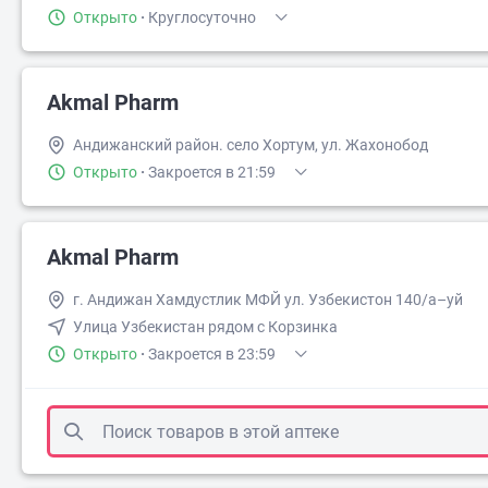
Открыто
·
Круглосуточно
Akmal Pharm
Андижанский район. село Хортум, ул. Жахонобод
Открыто
·
Закроется в 21:59
Akmal Pharm
г. Андижан Хамдустлик МФЙ ул. Узбекистон 140/а–уй
Улица Узбекистан рядом с Корзинка
Открыто
·
Закроется в 23:59