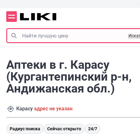
Иска
Аптеки в г. Карасу
(Кургантепинский р-н,
Андижанская обл.)
Карасу
адрес не указан
Радиус поиска
Сейчас открыто
24/7