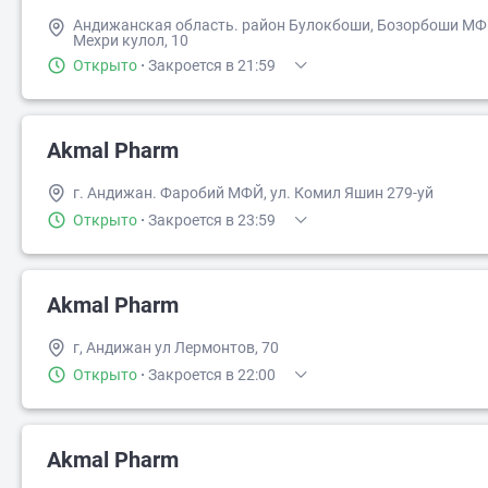
Андижанская область. район Булокбоши, Бозорбоши МФЙ
Мехри кулол, 10
Открыто
·
Закроется в 21:59
Akmal Pharm
г. Андижан. Фаробий МФЙ, ул. Комил Яшин 279-уй
Открыто
·
Закроется в 23:59
Akmal Pharm
г, Андижан ул Лермонтов, 70
Открыто
·
Закроется в 22:00
Akmal Pharm