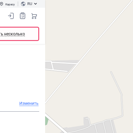
RU
Карасу
ть несколько
Изменить