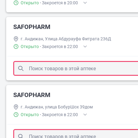
Открыто
·
Закроется в 20:00
SAFOPHARM
г. Андижан, Улица Абдурауфа Фитрата 236Д
Открыто
·
Закроется в 22:00
SAFOPHARM
г. Андижан, улица БобурШох 39дом
Открыто
·
Закроется в 22:00