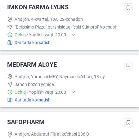
IMKON FARMA LYUKS
Andijon, 4-kvartal, 10A, 22-xonadon
"Belissimo Pizza" qarshisidagi "eski Stimorol" ko‘chasi
Ochiq
·
Yopilish vaqti 20:00
Xaritada ko'rsatish
MEDFARM ALOYE
Andijon, Yorboshi MFY, Nayman ko‘chasi, 13-uy
Jahon bozori yonida
Ochiq
·
Yopilish vaqti 20:00
Xaritada ko'rsatish
SAFOPHARM
Andijon, Abdurauf Fitrat ko'chasi 236 D