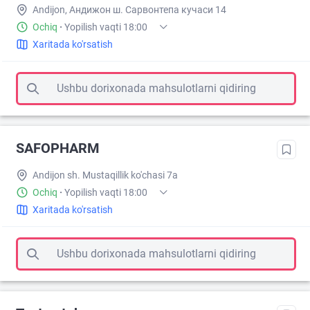
Andijon, Андижон ш. Сарвонтепа кучаси 14
Ochiq
·
Yopilish vaqti 18:00
Xaritada ko'rsatish
Ushbu dorixonada mahsulotlarni qidiring
SAFOPHARM
Andijon sh. Mustaqillik ko'chasi 7a
Ochiq
·
Yopilish vaqti 18:00
Xaritada ko'rsatish
Ushbu dorixonada mahsulotlarni qidiring