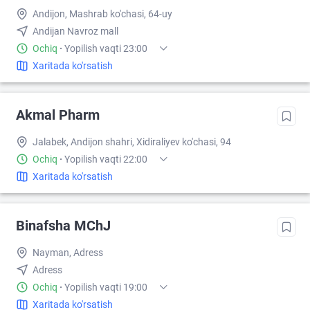
Andijon, Mashrab ko'chasi, 64-uy
Andijan Navroz mall
Ochiq
·
Yopilish vaqti 23:00
Xaritada ko'rsatish
Akmal Pharm
Jalabek, Andijon shahri, Xidiraliyev ko'chasi, 94
Ochiq
·
Yopilish vaqti 22:00
Xaritada ko'rsatish
Binafsha MChJ
Nayman, Adress
Adress
Ochiq
·
Yopilish vaqti 19:00
Xaritada ko'rsatish