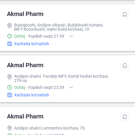
Akmal Pharm
Buloqboshi, Andijon viloyati. Bulokboshi tumani,
MFY Bozorboshi, mehri kulol ko'chasi, 10
Ochiq
·
Yopilish vaqti 21:59
Xaritada ko'rsatish
Akmal Pharm
Andijon shahri. Farobiy MFY, Komil Yashin ko'chasi
279-uy
Ochiq
·
Yopilish vaqti 23:59
Xaritada ko'rsatish
Akmal Pharm
Andijon shahri Lermontov ko'chasi, 70