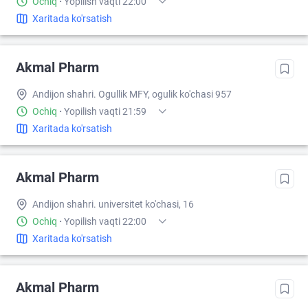
Ochiq
·
Yopilish vaqti 22:00
Xaritada ko'rsatish
Akmal Pharm
Andijon shahri. Ogullik MFY, ogulik ko'chasi 957
Ochiq
·
Yopilish vaqti 21:59
Xaritada ko'rsatish
Akmal Pharm
Andijon shahri. universitet ko'chasi, 16
Ochiq
·
Yopilish vaqti 22:00
Xaritada ko'rsatish
Akmal Pharm