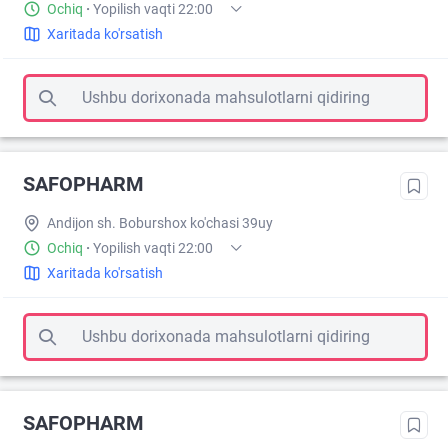
Ochiq
·
Yopilish vaqti 22:00
Xaritada ko'rsatish
Ushbu dorixonada mahsulotlarni qidiring
SAFOPHARM
Andijon sh. Boburshox ko'chasi 39uy
Ochiq
·
Yopilish vaqti 22:00
Xaritada ko'rsatish
Ushbu dorixonada mahsulotlarni qidiring
SAFOPHARM