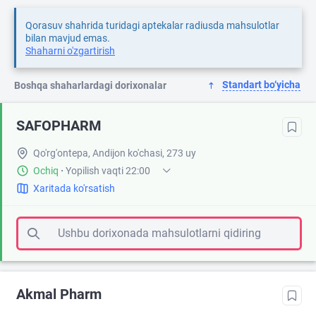
Qorasuv shahrida turidagi aptekalar radiusda mahsulotlar
bilan mavjud emas.
Shaharni o'zgartirish
Standart bo‘yicha
Boshqa shaharlardagi dorixonalar
SAFOPHARM
Qo'rg'ontepa, Andijon ko'chasi, 273 uy
Ochiq
·
Yopilish vaqti 22:00
Xaritada ko'rsatish
Ushbu dorixonada mahsulotlarni qidiring
Akmal Pharm