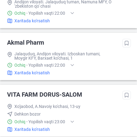
Andijon viloyati. Jalaquduq tuman, Namuna MFY, O
'zbekiston qo' chasi
Ochiq
·
Yopilish vaqti 22:00
Xaritada ko'rsatish
Akmal Pharm
Jalaquduq, Andijon viloyati. Izboskan tumani,
Moygir KFY, Barxaet ko'chasi, 1
Ochiq
·
Yopilish vaqti 22:00
Xaritada ko'rsatish
VITA FARM DORUS-SALOM
Xo'jaobod, A.Navoiy ko'chasi, 13-uy
Dehkon bozor
Ochiq
·
Yopilish vaqti 23:00
Xaritada ko'rsatish