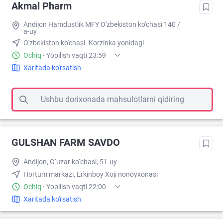
Akmal Pharm
Andijon Hamdustlik MFY O'zbekiston ko'chasi 140 /
a-uy
O'zbekiston ko'chasi. Korzinka yonidagi
Ochiq
·
Yopilish vaqti 23:59
Xaritada ko'rsatish
Ushbu dorixonada mahsulotlarni qidiring
GULSHAN FARM SAVDO
Andijon, G‘uzar ko‘chasi, 51-uy
Hortum markazi, Erkinboy Xoji nonoyxonasi
Ochiq
·
Yopilish vaqti 22:00
Xaritada ko'rsatish