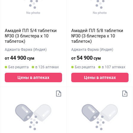
Амадей ПЛ 5/4 таблетки
Амадей ПЛ 5/8 таблетки
№30 (3 блистера х 10
№30 (3 блистера х 10
таблеток)
таблеток)
Аджанта Фарма (Индия)
Аджанта Фарма (Индия)
44 900
54 900
от
сум
от
сум
Без рецепта
в 126 аптеках
Без рецепта
в 107 аптеках
Цены в аптеках
Цены в аптеках