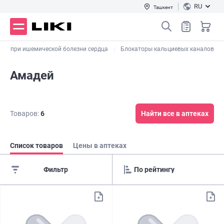
RU
Ташкент
ты при ишемической болезни сердца
Блокаторы кальциевых каналов
Амадей
Товаров:
6
Найти все в аптеках
Список товаров
Цены в аптеках
Фильтр