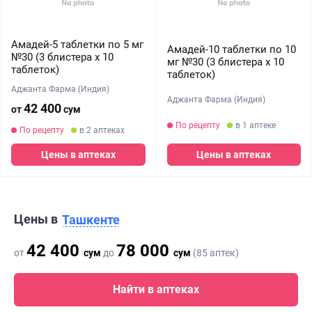
Амадей-5 таблетки по 5 мг
Амадей-10 таблетки по 10
№30 (3 блистера х 10
мг №30 (3 блистера х 10
таблеток)
таблеток)
Аджанта Фарма (Индия)
Аджанта Фарма (Индия)
42 400
от
сум
По рецепту
в 1 аптеке
По рецепту
в 2 аптеках
Цены в аптеках
Цены в аптеках
Цены в
Ташкенте
42 400
78 000
от
сум
до
сум
(85 аптек)
Найти в аптеках