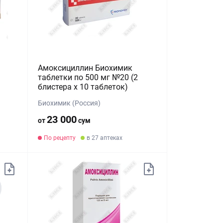
Амоксициллин Биохимик
таблетки по 500 мг №20 (2
блистера х 10 таблеток)
Биохимик (Россия)
23 000
от
сум
По рецепту
в 27 аптеках