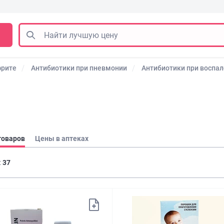
фрите
Антибиотики при пневмонии
Антибиотики при воспа
товаров
Цены в аптеках
:
37