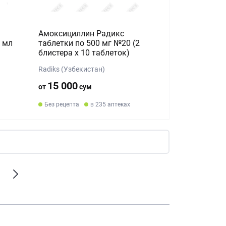
Амоксициллин Радикс
5 мл
таблетки по 500 мг №20 (2
блистера х 10 таблеток)
Radiks (Узбекистан)
15 000
от
сум
Без рецепта
в 235 аптеках