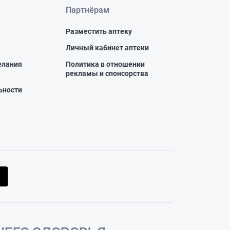
Партнёрам
Разместить аптеку
Личный кабинет аптеки
елания
Политика в отношении
рекламы и спонсорства
ьности