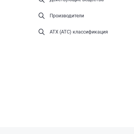
Производители
АТХ (ATC) классификация