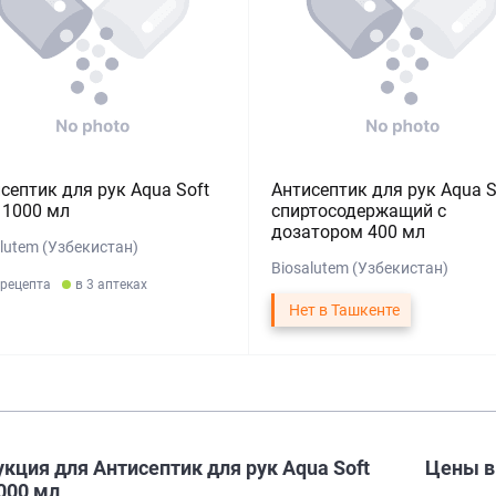
септик для рук Aqua Soft
Антисептик для рук Aqua S
 1000 мл
спиртосодержащий с
дозатором 400 мл
lutem (Узбекистан)
Biosalutem (Узбекистан)
 рецепта
в 3 аптеках
Нет в Ташкенте
кция для Антисептик для рук Aqua Soft
Цены 
000 мл