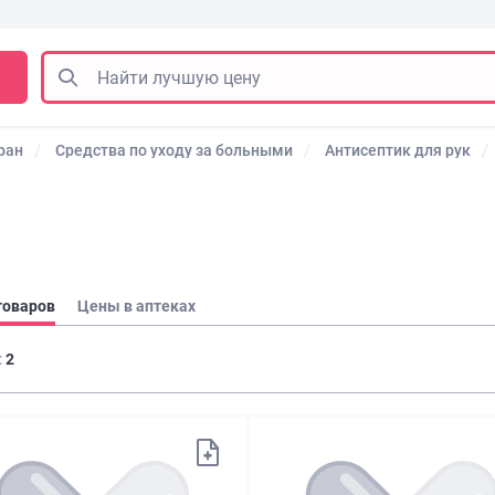
ран
Средства по уходу за больными
Антисептик для рук
товаров
Цены в аптеках
:
2