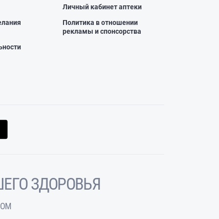
Личный кабинет аптеки
елания
Политика в отношении
рекламы и спонсорства
ьности
ЕГО ЗДОРОВЬЯ
ЧОМ