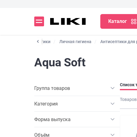
Каталог
начения
Антисептики
Личная гигиена
Антисептики для 
Aqua Soft
Список 
Группа товаров
Товаров
Категория
Форма выпуска
Объём