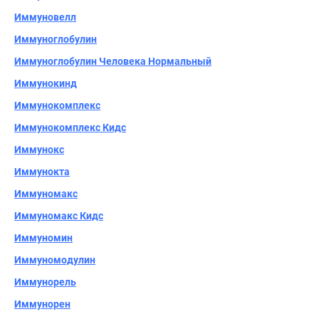
Иммуновелл
Иммуноглобулин
Иммуноглобулин Человека Нормальный
Иммунокинд
Иммунокомплекс
Иммунокомплекс Кидс
Иммунокс
Иммунокта
Иммуномакс
Иммуномакс Кидс
Иммуномин
Иммуномодулин
Иммунорель
Иммунорен