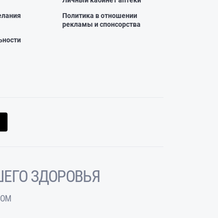
Личный кабинет аптеки
елания
Политика в отношении
рекламы и спонсорства
ьности
ЕГО ЗДОРОВЬЯ
ЧОМ